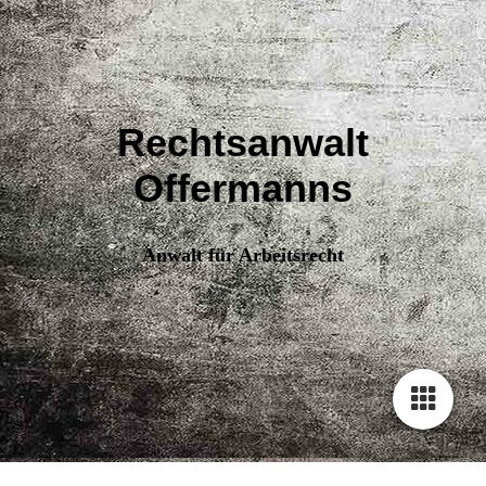
Rechtsanwalt
Offermanns
Anwalt für Arbeitsrecht